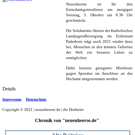
Neuenheerse ist für den
Erntedankgottesdienst am morgigen
Sonntag, 3. Oktober um 9:30 Uhr
geschmückt.
Die Solidaritäts-Aktion der Katholischen
Landjugendbewegung im Erzbistum
Paderborn trägt auch 2021 wieder dazu
bei, Menschen in den ärmsten Gebieten
der Welt ein besseres Leben zu
ermöglichen.
Dafür können gesegnete Minibrote
gegen Spenden im Anschluss an das
Hochamt mitgenommen werden.
Details
Impressum
Datenschutz
Copyright © 2021 | neuenheerse.de | die Dorfseite
Chronik von "neuenheerse.de"
.