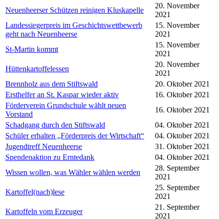
20. November
Neuenheerser Schützen reinigen Kluskapelle
2021
Landessiegerpreis im Geschichtswettbewerb
15. November
geht nach Neuenheerse
2021
15. November
St-Martin kommt
2021
20. November
Hüttenkartoffelessen
2021
Brennholz aus dem Stiftswald
20. Oktober 2021
Ersthelfer an St. Kaspar wieder aktiv
16. Oktober 2021
Förderverein Grundschule wählt neuen
16. Oktober 2021
Vorstand
Schadgang durch den Stiftswald
04. Oktober 2021
Schüler erhalten „Förderpreis der Wirtschaft“
04. Oktober 2021
Jugendtreff Neuenheerse
31. Oktober 2021
Spendenaktion zu Erntedank
04. Oktober 2021
28. September
Wissen wollen, was Wähler wählen werden
2021
25. September
Kartoffel(nach)lese
2021
21. September
Kartoffeln vom Erzeuger
2021