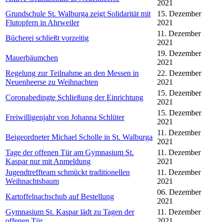
2021
Grundschule St. Walburga zeigt Solidarität mit
15. Dezember
Flutopfern in Ahrweiler
2021
11. Dezember
Bücherei schließt vorzeitig
2021
19. Dezember
Mauerbäumchen
2021
Regelung zur Teilnahme an den Messen in
22. Dezember
Neuenheerse zu Weihnachten
2021
15. Dezember
Coronabedingte Schließung der Einrichtung
2021
15. Dezember
Freiwilligenjahr von Johanna Schlüter
2021
11. Dezember
Beigeordneter Michael Scholle in St. Walburga
2021
Tage der offenen Tür am Gymnasium St.
11. Dezember
Kaspar nur mit Anmeldung
2021
Jugendtreffteam schmückt traditionellen
11. Dezember
Weihnachtsbaum
2021
06. Dezember
Kartoffelnachschub auf Bestellung
2021
Gymnasium St. Kaspar lädt zu Tagen der
11. Dezember
offenen Tür
2021