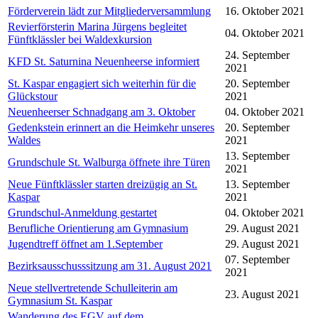
Förderverein lädt zur Mitgliederversammlung
16. Oktober 2021
Revierförsterin Marina Jürgens begleitet
04. Oktober 2021
Fünftklässler bei Waldexkursion
24. September
KFD St. Saturnina Neuenheerse informiert
2021
St. Kaspar engagiert sich weiterhin für die
20. September
Glückstour
2021
Neuenheerser Schnadgang am 3. Oktober
04. Oktober 2021
Gedenkstein erinnert an die Heimkehr unseres
20. September
Waldes
2021
13. September
Grundschule St. Walburga öffnete ihre Türen
2021
Neue Fünftklässler starten dreizügig an St.
13. September
Kaspar
2021
Grundschul-Anmeldung gestartet
04. Oktober 2021
Berufliche Orientierung am Gymnasium
29. August 2021
Jugendtreff öffnet am 1.September
29. August 2021
07. September
Bezirksausschusssitzung am 31. August 2021
2021
Neue stellvertretende Schulleiterin am
23. August 2021
Gymnasium St. Kaspar
Wanderung des EGV auf dem