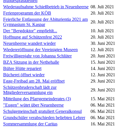
Bundespräsidenten
Wiederaufnahme Schießbetrieb in Neuenheerse
08. Juli 2021
Ferienprogramm der KÖB
20. Juli 2021
Feierliche Entlassung der Abiturientia 2021 am
20. Juli 2021
Gymnasium St. Kaspar
Der "Bergdoktor" empfiehlt...
10. Juli 2021
Hoffnung auf Schützenfest 2022
20. Juli 2021
Neuenheerse wandert wieder
30. Juni 2021
Wiedereröffnung der Vereinigten Museen
12. Juli 2021
Freiwilligenjahr von Johanna Schlüter
20. Juni 2021
BZA Sitzung in der Nethehalle
15. Juni 2021
Bühre Hütte repariert
14. Juni 2021
Bücherei öffnet wieder
12. Juni 2021
Egge-Freibad am 28. Mai eröffnet
29. Juni 2021
Schützenbruderschaft lädt zur
29. Juni 2021
Mitgliederversammlung ein
Mitteilung des Pfarrgemeinderates (3)
15. Mai 2021
"Eugen" wütet über Neuenheerse
06. Mai 2021
Schulgemeinschaft gratuliert Generalkonsul
06. Mai 2021
Grundschüler verabschieden beliebten Lehrer
06. Mai 2021
Sommersammlung der Caritas
16. Mai 2021