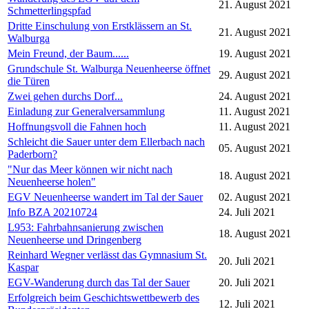
21. August 2021
Schmetterlingspfad
Dritte Einschulung von Erstklässern an St.
21. August 2021
Walburga
Mein Freund, der Baum......
19. August 2021
Grundschule St. Walburga Neuenheerse öffnet
29. August 2021
die Türen
Zwei gehen durchs Dorf...
24. August 2021
Einladung zur Generalversammlung
11. August 2021
Hoffnungsvoll die Fahnen hoch
11. August 2021
Schleicht die Sauer unter dem Ellerbach nach
05. August 2021
Paderborn?
"Nur das Meer können wir nicht nach
18. August 2021
Neuenheerse holen"
EGV Neuenheerse wandert im Tal der Sauer
02. August 2021
Info BZA 20210724
24. Juli 2021
L953: Fahrbahnsanierung zwischen
18. August 2021
Neuenheerse und Dringenberg
Reinhard Wegner verlässt das Gymnasium St.
20. Juli 2021
Kaspar
EGV-Wanderung durch das Tal der Sauer
20. Juli 2021
Erfolgreich beim Geschichtswettbewerb des
12. Juli 2021