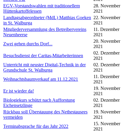
EGV-Vorstandswahlen mit traditionellem
28. November
Hüttenkartoffelessen
2021
Landtagsabgeordneter (MdL) Matthias Goeken
22. November
in St. Walburga
2021
Mitgliederversammlung des Betreibervereins
11. Dezember
Neuenheerse
2021
20. November
Zwei gehen durchs Dorf...
2021
02. Dezember
Besuchsdienst der Caritas-Mitarbeiterinnen
2021
Unterricht mit neuster Digital-Technik in der
02. Dezember
Grundschule St. Walburga
2021
11. Dezember
Weihnachtsbaumverkauf am 11.12.2021
2021
19. November
Er ist wieder da!
2021
Biologiekurs schützt nach Aufforstung
02. Dezember
Eichensetzlinge
2021
Rückbau soll Überstauung des Nethestausees
19. November
vermeiden
2021
15. November
Terminabsprache für das Jahr 2022
2021