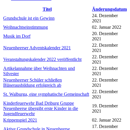
Titel
Änderungsdatum
24. Dezember
Grundschule ist ein Gewinn
2021
Weihnachtseinstimmung
02. Januar 2022
20. Dezember
Musik im Dorf
2021
22. Dezember
Neuenheerser Adventskalender 2021
2021
22. Dezember
Veranstaltungskalender 2022 veröffentlicht
2021
Artikelannahme über Weihnachten und
22. Dezember
Silvester
2021
Neuenheerser Schüler schließen
22. Dezember
Bläserausbildung erfolgreich ab
2021
22. Dezember
St. Walburga, eine symphatische Gemeinschaft
2021
Kinderfeuerwehr Bad Driburg Gruppe
19. Dezember
Neuenheerse übergibt erste Kinder in die
2021
Jugendfeuerwehr
Krippenspiel 2021
02. Januar 2022
17. Dezember
Aktive Grundschule in Neuenheerse